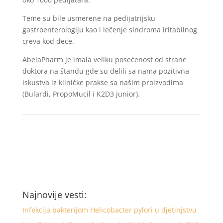
Teme su bile usmerene na pedijatrijsku
gastroenterologiju kao i lečenje sindroma iritabilnog
creva kod dece.
AbelaPharm je imala veliku posećenost od strane
doktora na štandu gde su delili sa nama pozitivna
iskustva iz kliničke prakse sa našim proizvodima
(Bulardi, PropoMucil i K2D3 junior).
Najnovije vesti:
Infekcija bakterijom Helicobacter pylori u djetinjstvu