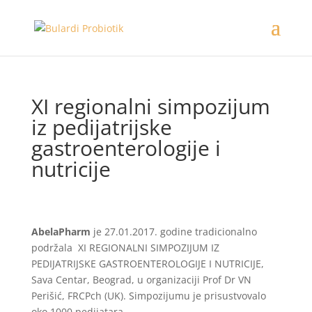
XI regionalni simpozijum
iz pedijatrijske
gastroenterologije i
nutricije
AbelaPharm
je 27.01.2017. godine tradicionalno
podržala XI REGIONALNI SIMPOZIJUM IZ
PEDIJATRIJSKE GASTROENTEROLOGIJE I NUTRICIJE,
Sava Centar, Beograd, u organizaciji Prof Dr VN
Perišić, FRCPch (UK). Simpozijumu je prisustvovalo
oko 1000 pedijatara.