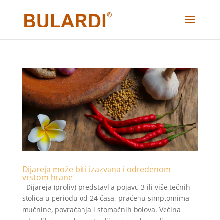
Dijareja može biti izazvana i određenom
vrstom hrane
Dijareja (proliv) predstavlja pojavu 3 ili više tečnih
stolica u periodu od 24 časa, praćenu simptomima
mučnine, povraćanja i stomačnih bolova. Većina