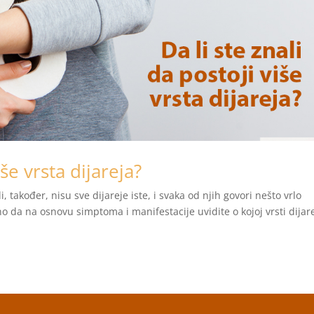
iše vrsta dijareja?
li, također, nisu sve dijareje iste, i svaka od njih govori nešto vrlo
o da na osnovu simptoma i manifestacije uvidite o kojoj vrsti dijar