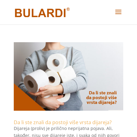
Da li ste znali da postoji više vrsta dijareja?
Dijareja (proliv) je prilično neprijatna pojava. Ali,
također, nisu sve dijareje iste, i svaka od njih govori