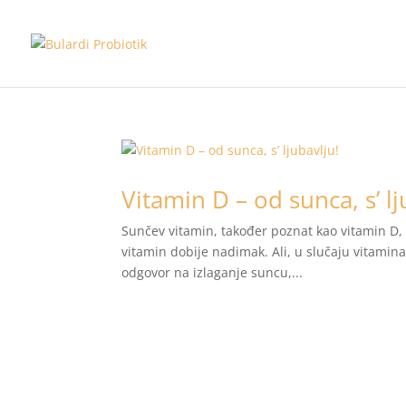
Vitamin D – od sunca, s’ lj
Sunčev vitamin, također poznat kao vitamin D, 
vitamin dobije nadimak. Ali, u slučaju vitamina
odgovor na izlaganje suncu,...