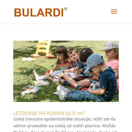
LETOVANJE NA PLANINI da ili ne?
Usled trenutne epidemiološke situacije, rešili ste da
odmor provedete na nekoj od naših planina. Možda