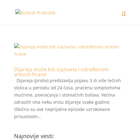
Dijareja može biti izazvana i određenom
vrstom hrane
Dijareja (proliv) predstavlja pojavu 3 ili više tečnih
stolica u periodu od 24 časa, praćenu simptomima
mučnine, povraćanja i stomačnih bolova. Većina
odraslih ima neku vrstu dijareje svake godine.
Obično su ove neprijatne epizode uzrokovane
prisustvom...
Najnovije vesti: