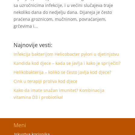
sa uzročnicima infekcije, i u većini slučajeva traje
nekoliko dana do nedjelju dana. Dijareja je često
praćena groznicom, mučninom, povraćanjem,
grčevima i...
Najnovije vesti:
Infekcija bakterijom Helicobacter pylori u djetinjstvu
Kandida kod djece – kada se javlja i kako je spriječiti?
Helikobakterija – koliko se često javlja kod djece?
Cink u terapiji proliva kod djece
Kako da imate snažan imunitet? Kombinacija
vitamina D3 i probiotika!
Meni
Iskustva korisnika