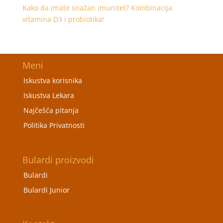
Kako da imate snažan imunitet? Kombinacija
vitamina D3 i probiotika!
Meni
Iskustva korisnika
Iskustva Lekara
Najčešća pitanja
Politika Privatnosti
Bulardi proizvodi
Bulardi
Bulardi Junior