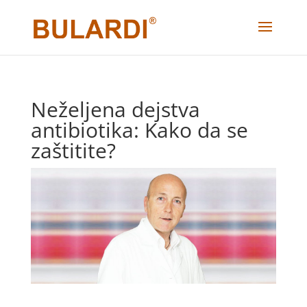
Neželjena dejstva
antibiotika: Kako da se
zaštitite?