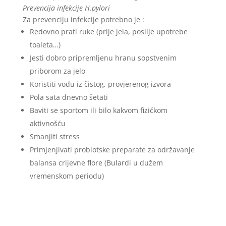
Prevencija infekcije H.pylori
Za prevenciju infekcije potrebno je :
Redovno prati ruke (prije jela, poslije upotrebe
toaleta…)
Jesti dobro pripremljenu hranu sopstvenim
priborom za jelo
Koristiti vodu iz čistog, provjerenog izvora
Pola sata dnevno šetati
Baviti se sportom ili bilo kakvom fizičkom
aktivnošću
Smanjiti stress
Primjenjivati probiotske preparate za održavanje
balansa crijevne flore (Bulardi u dužem
vremenskom periodu)