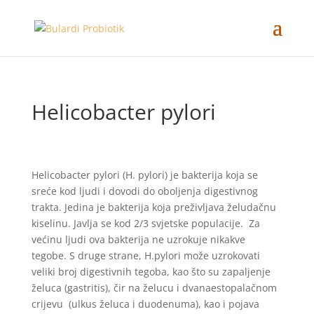
Helicobacter pylori
Helicobacter pylori (H. pylori) je bakterija koja se
sreće kod ljudi i dovodi do oboljenja digestivnog
trakta. Jedina je bakterija koja preživljava želudačnu
kiselinu. Javlja se kod 2/3 svjetske populacije. Za
većinu ljudi ova bakterija ne uzrokuje nikakve
tegobe. S druge strane, H.pylori može uzrokovati
veliki broj digestivnih tegoba, kao što su zapaljenje
želuca (gastritis), čir na želucu i dvanaestopalačnom
crijevu (ulkus želuca i duodenuma), kao i pojava