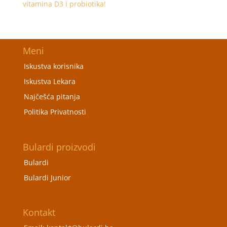
vitamina D3 i probiotika!
Meni
Iskustva korisnika
Iskustva Lekara
Najčešća pitanja
Politika Privatnosti
Bulardi proizvodi
Bulardi
Bulardi Junior
Kontakt