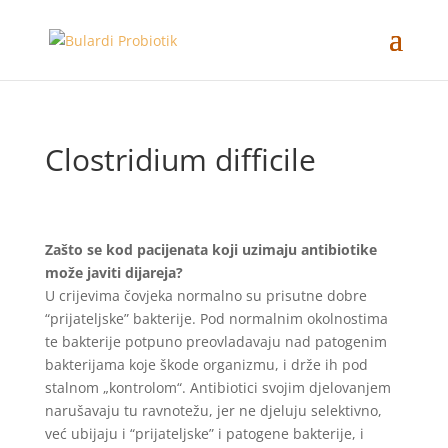
Clostridium difficile
Zašto se kod pacijenata koji uzimaju antibiotike
može javiti dijareja?
U crijevima čovjeka normalno su prisutne dobre
“prijateljske” bakterije. Pod normalnim okolnostima
te bakterije potpuno preovladavaju nad patogenim
bakterijama koje škode organizmu, i drže ih pod
stalnom „kontrolom“. Antibiotici svojim djelovanjem
narušavaju tu ravnotežu, jer ne djeluju selektivno,
već ubijaju i “prijateljske” i patogene bakterije, i