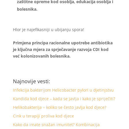
zaštitne opreme kod osoblja, edukacija osoblja i
bolesnika.
Hlor je najefikasniji u ubijanju spora!
Primjena principa racionalne upotrebe antibiotika
je ključna mjera za sprječavanje razvoja CDI kod
već kolonizovanih bolesnika.
Najnovije vesti:
Infekcija bakterijom Helicobacter pylori u djetinjstvu
Kandida kod djece – kada se javlja i kako je spriječiti?
Helikobakterija – koliko se često javlja kod djece?
Cink u terapiji proliva kod djece
Kako da imate snažan imunitet? Kombinacija