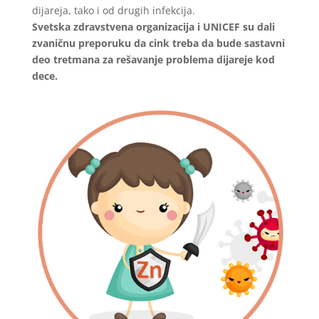
dijareja, tako i od drugih infekcija.
Svetska zdravstvena organizacija i UNICEF su dali
zvaničnu preporuku da cink treba da bude sastavni
deo tretmana za rešavanje problema dijareje kod
dece.