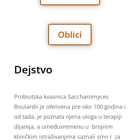
Oblici
Dejstvo
Probiotska kvasnica Saccharomyces
Boulardii je otkrivena pre oko 100 godina i
od tada, je poznata njena uloga u terapiji
dijareja, a umeđuvremenu u brojnim
kliničkim istraživanjima saznali smo I za