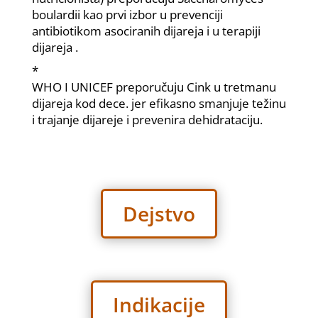
boulardii kao prvi izbor u prevenciji
antibiotikom asociranih dijareja i u terapiji
dijareja .
*
WHO I UNICEF preporučuju Cink u tretmanu
dijareja kod dece. jer efikasno smanjuje težinu
i trajanje dijareje i prevenira dehidrataciju.
Dejstvo
Indikacije