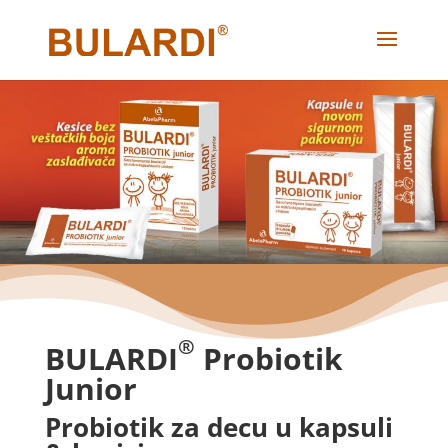
®
BULARDI
Probiotik
Junior
Probiotik za decu u kapsuli