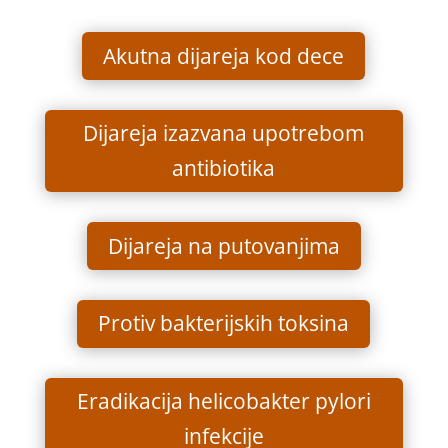
Akutna dijareja kod dece
Dijareja izazvana upotrebom
antibiotika
Dijareja na putovanjima
Protiv bakterijskih toksina
Eradikacija helicobakter pylori
infekcije