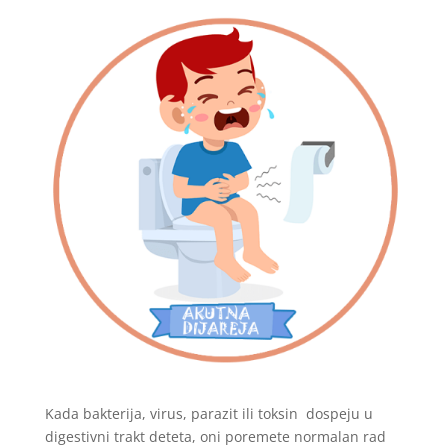
Kada bakterija, virus, parazit ili toksin dospeju u
digestivni trakt deteta, oni poremete normalan rad