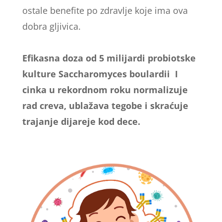
ostale benefite po zdravlje koje ima ova
dobra gljivica.
Efikasna doza od 5 milijardi probiotske
kulture Saccharomyces boulardii I
cinka u rekordnom roku normalizuje
rad creva, ublažava tegobe i skraćuje
trajanje dijareje kod dece.