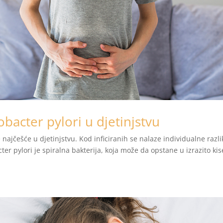
obacter pylori u djetinjstvu
 najčešće u djetinjstvu. Kod inficiranih se nalaze individualne razli
er pylori je spiralna bakterija, koja može da opstane u izrazito kis