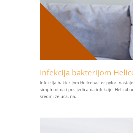
Infekcija bakterijom Helic
Infekcija bakterijom Helicobacter pylori nastaje
simptomima i posljedicama infekcije. Helicobact
sredini želuca, na...