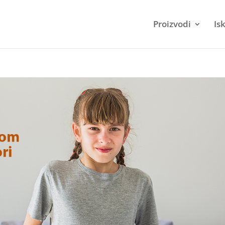
Proizvodi
Is